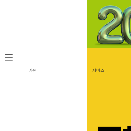
가연
서비스