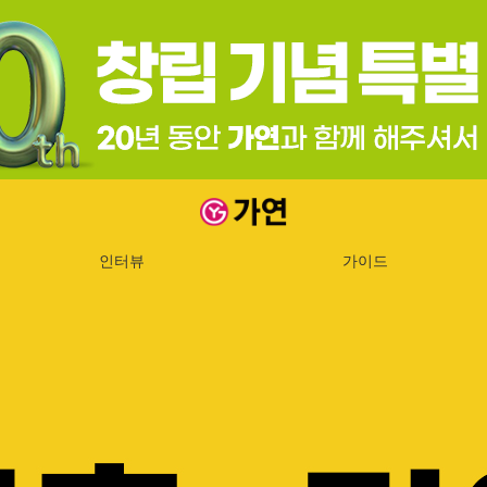
가연 결혼정보회사
인터뷰
가이드