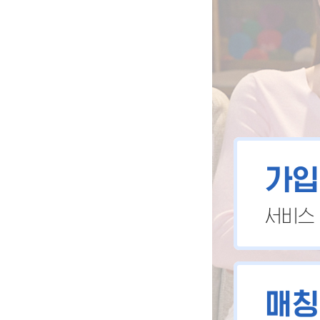
가입
서비스
매칭